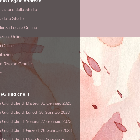
dio Legale Andreani
tazione dello Studio
tà dello Studio
lenza Legale OnLine
zioni Online
i Online
liazioni
à e Risorse Gratuite
ti
ieGiuridiche.it
e Giuridiche di Martedi 31 Gennaio 2023
e Giuridiche di Lunedi 30 Gennaio 2023
e Giuridiche di Venerdi 27 Gennaio 2023
e Giuridiche di Giovedi 26 Gennaio 2023
e Giuridiche di Mercoledi 25 Gennaio