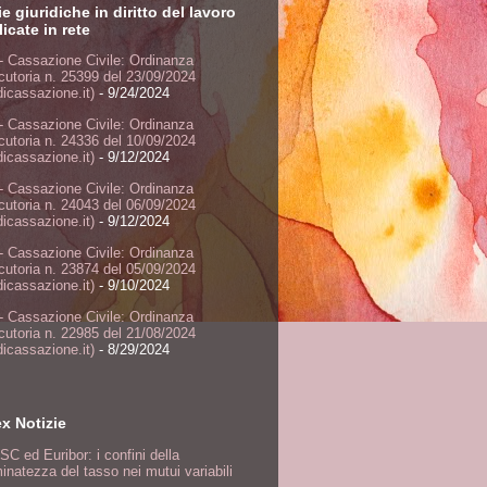
ie giuridiche in diritto del lavoro
icate in rete
- Cassazione Civile: Ordinanza
ocutoria n. 25399 del 23/09/2024
dicassazione.it)
- 9/24/2024
- Cassazione Civile: Ordinanza
ocutoria n. 24336 del 10/09/2024
dicassazione.it)
- 9/12/2024
- Cassazione Civile: Ordinanza
ocutoria n. 24043 del 06/09/2024
dicassazione.it)
- 9/12/2024
- Cassazione Civile: Ordinanza
ocutoria n. 23874 del 05/09/2024
dicassazione.it)
- 9/10/2024
- Cassazione Civile: Ordinanza
ocutoria n. 22985 del 21/08/2024
dicassazione.it)
- 8/29/2024
ex Notizie
SC ed Euribor: i confini della
inatezza del tasso nei mutui variabili