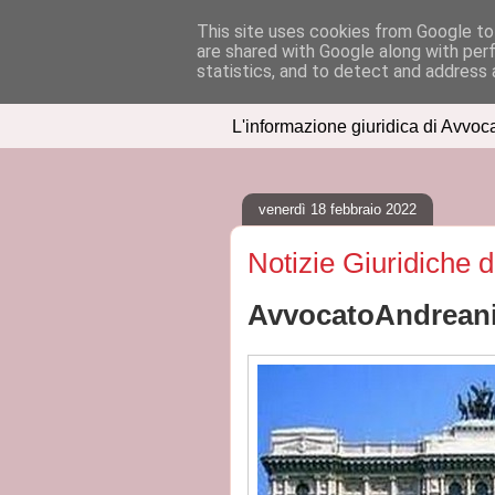
This site uses cookies from Google to 
are shared with Google along with per
IUSPRESS
statistics, and to detect and address 
L'informazione giuridica di Avvoc
venerdì 18 febbraio 2022
Notizie Giuridiche 
AvvocatoAndreani.