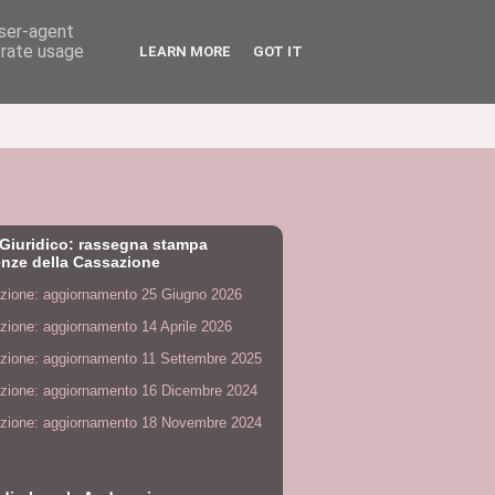
user-agent
erate usage
LEARN MORE
GOT IT
Giuridico: rassegna stampa
nze della Cassazione
zione: aggiornamento 25 Giugno 2026
zione: aggiornamento 14 Aprile 2026
zione: aggiornamento 11 Settembre 2025
zione: aggiornamento 16 Dicembre 2024
zione: aggiornamento 18 Novembre 2024