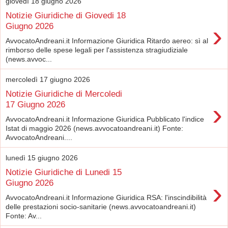
giovedì 18 giugno 2026
Notizie Giuridiche di Giovedi 18
›
Giugno 2026
AvvocatoAndreani.it Informazione Giuridica Ritardo aereo: sì al
rimborso delle spese legali per l'assistenza stragiudiziale
(news.avvoc...
mercoledì 17 giugno 2026
Notizie Giuridiche di Mercoledi
›
17 Giugno 2026
AvvocatoAndreani.it Informazione Giuridica Pubblicato l'indice
Istat di maggio 2026 (news.avvocatoandreani.it) Fonte:
AvvocatoAndreani....
lunedì 15 giugno 2026
Notizie Giuridiche di Lunedi 15
›
Giugno 2026
AvvocatoAndreani.it Informazione Giuridica RSA: l'inscindibilità
delle prestazioni socio-sanitarie (news.avvocatoandreani.it)
Fonte: Av...