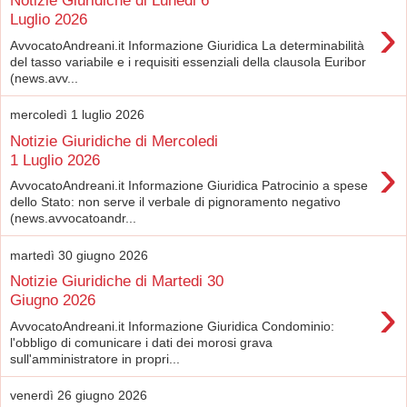
Notizie Giuridiche di Lunedi 6
›
Luglio 2026
AvvocatoAndreani.it Informazione Giuridica La determinabilità
del tasso variabile e i requisiti essenziali della clausola Euribor
(news.avv...
mercoledì 1 luglio 2026
Notizie Giuridiche di Mercoledi
›
1 Luglio 2026
AvvocatoAndreani.it Informazione Giuridica Patrocinio a spese
dello Stato: non serve il verbale di pignoramento negativo
(news.avvocatoandr...
martedì 30 giugno 2026
Notizie Giuridiche di Martedi 30
›
Giugno 2026
AvvocatoAndreani.it Informazione Giuridica Condominio:
l'obbligo di comunicare i dati dei morosi grava
sull'amministratore in propri...
venerdì 26 giugno 2026