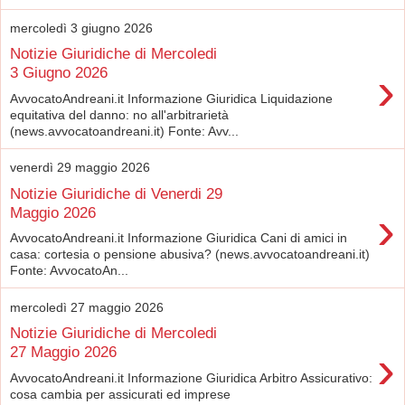
mercoledì 3 giugno 2026
Notizie Giuridiche di Mercoledi
›
3 Giugno 2026
AvvocatoAndreani.it Informazione Giuridica Liquidazione
equitativa del danno: no all'arbitrarietà
(news.avvocatoandreani.it) Fonte: Avv...
venerdì 29 maggio 2026
Notizie Giuridiche di Venerdi 29
›
Maggio 2026
AvvocatoAndreani.it Informazione Giuridica Cani di amici in
casa: cortesia o pensione abusiva? (news.avvocatoandreani.it)
Fonte: AvvocatoAn...
mercoledì 27 maggio 2026
Notizie Giuridiche di Mercoledi
›
27 Maggio 2026
AvvocatoAndreani.it Informazione Giuridica Arbitro Assicurativo:
cosa cambia per assicurati ed imprese