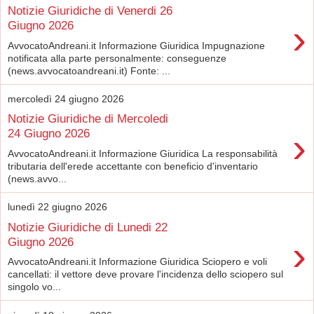
Notizie Giuridiche di Venerdi 26
›
Giugno 2026
AvvocatoAndreani.it Informazione Giuridica Impugnazione
notificata alla parte personalmente: conseguenze
(news.avvocatoandreani.it) Fonte: ...
mercoledì 24 giugno 2026
Notizie Giuridiche di Mercoledi
›
24 Giugno 2026
AvvocatoAndreani.it Informazione Giuridica La responsabilità
tributaria dell'erede accettante con beneficio d'inventario
(news.avvo...
lunedì 22 giugno 2026
Notizie Giuridiche di Lunedi 22
›
Giugno 2026
AvvocatoAndreani.it Informazione Giuridica Sciopero e voli
cancellati: il vettore deve provare l'incidenza dello sciopero sul
singolo vo...