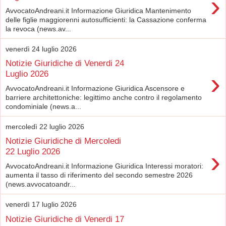
›
AvvocatoAndreani.it Informazione Giuridica Mantenimento
delle figlie maggiorenni autosufficienti: la Cassazione conferma
la revoca (news.av...
venerdì 24 luglio 2026
Notizie Giuridiche di Venerdi 24
›
Luglio 2026
AvvocatoAndreani.it Informazione Giuridica Ascensore e
barriere architettoniche: legittimo anche contro il regolamento
condominiale (news.a...
mercoledì 22 luglio 2026
Notizie Giuridiche di Mercoledi
›
22 Luglio 2026
AvvocatoAndreani.it Informazione Giuridica Interessi moratori:
aumenta il tasso di riferimento del secondo semestre 2026
(news.avvocatoandr...
venerdì 17 luglio 2026
Notizie Giuridiche di Venerdi 17