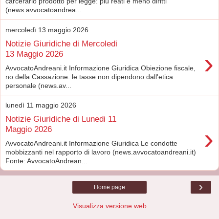
carcerario prodotto per legge: più reati e meno diritti
(news.avvocatoandrea...
mercoledì 13 maggio 2026
Notizie Giuridiche di Mercoledi
›
13 Maggio 2026
AvvocatoAndreani.it Informazione Giuridica Obiezione fiscale,
no della Cassazione. le tasse non dipendono dall'etica
personale (news.av...
lunedì 11 maggio 2026
Notizie Giuridiche di Lunedi 11
›
Maggio 2026
AvvocatoAndreani.it Informazione Giuridica Le condotte
mobbizzanti nel rapporto di lavoro (news.avvocatoandreani.it)
Fonte: AvvocatoAndrean...
›
Home page
Visualizza versione web