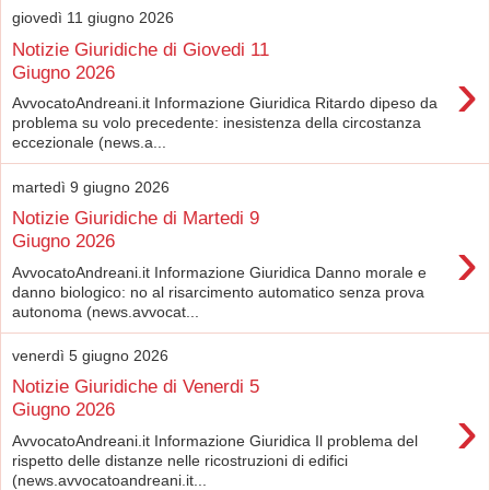
giovedì 11 giugno 2026
Notizie Giuridiche di Giovedi 11
›
Giugno 2026
AvvocatoAndreani.it Informazione Giuridica Ritardo dipeso da
problema su volo precedente: inesistenza della circostanza
eccezionale (news.a...
martedì 9 giugno 2026
Notizie Giuridiche di Martedi 9
›
Giugno 2026
AvvocatoAndreani.it Informazione Giuridica Danno morale e
danno biologico: no al risarcimento automatico senza prova
autonoma (news.avvocat...
venerdì 5 giugno 2026
Notizie Giuridiche di Venerdi 5
›
Giugno 2026
AvvocatoAndreani.it Informazione Giuridica Il problema del
rispetto delle distanze nelle ricostruzioni di edifici
(news.avvocatoandreani.it...