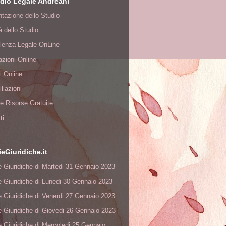
dio Legale Andreani
tazione dello Studio
tà dello Studio
lenza Legale OnLine
zioni Online
i Online
liazioni
à e Risorse Gratuite
ti
ieGiuridiche.it
e Giuridiche di Martedi 31 Gennaio 2023
e Giuridiche di Lunedi 30 Gennaio 2023
e Giuridiche di Venerdi 27 Gennaio 2023
e Giuridiche di Giovedi 26 Gennaio 2023
e Giuridiche di Mercoledi 25 Gennaio