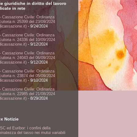
ie giuridiche in diritto del lavoro
icate in rete
- Cassazione Civile: Ordinanza
ocutoria n. 25399 del 23/09/2024
dicassazione.it)
- 9/24/2024
- Cassazione Civile: Ordinanza
ocutoria n. 24336 del 10/09/2024
dicassazione.it)
- 9/12/2024
- Cassazione Civile: Ordinanza
ocutoria n. 24043 del 06/09/2024
dicassazione.it)
- 9/12/2024
- Cassazione Civile: Ordinanza
ocutoria n. 23874 del 05/09/2024
dicassazione.it)
- 9/10/2024
- Cassazione Civile: Ordinanza
ocutoria n. 22985 del 21/08/2024
dicassazione.it)
- 8/29/2024
ex Notizie
SC ed Euribor: i confini della
inatezza del tasso nei mutui variabili