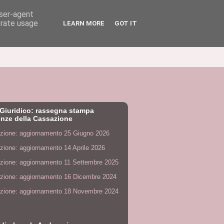
user-agent
erate usage
LEARN MORE
GOT IT
Giuridico: rassegna stampa
nze della Cassazione
zione: aggiornamento 25 Giugno 2026
zione: aggiornamento 14 Aprile 2026
zione: aggiornamento 11 Settembre 2025
zione: aggiornamento 16 Dicembre 2024
zione: aggiornamento 18 Novembre 2024