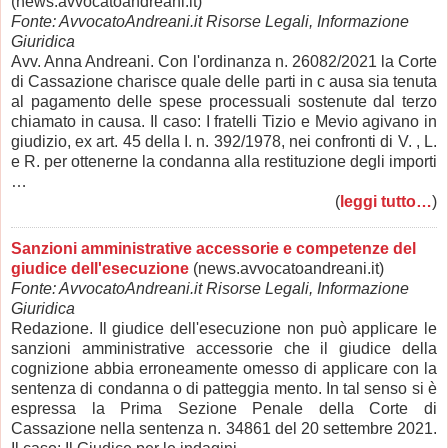
(news.avvocatoandreani.it)
Fonte: AvvocatoAndreani.it Risorse Legali, Informazione
Giuridica
Avv. Anna Andreani. Con l'ordinanza n. 26082/2021 la Corte
di Cassazione charisce quale delle parti in c ausa sia tenuta
al pagamento delle spese processuali sostenute dal terzo
chiamato in causa. Il caso: I fratelli Tizio e Mevio agivano in
giudizio, ex art. 45 della I. n. 392/1978, nei confronti di V. , L.
e R. per ottenerne la condanna alla restituzione degli importi
…
(
leggi tutto…
)
Sanzioni amministrative accessorie e competenze del
giudice dell'esecuzione
(news.avvocatoandreani.it)
Fonte: AvvocatoAndreani.it Risorse Legali, Informazione
Giuridica
Redazione. Il giudice dell'esecuzione non può applicare le
sanzioni amministrative accessorie che il giudice della
cognizione abbia erroneamente omesso di applicare con la
sentenza di condanna o di patteggia mento. In tal senso si è
espressa la Prima Sezione Penale della Corte di
Cassazione nella sentenza n. 34861 del 20 settembre 2021.