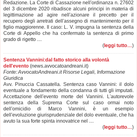
Redazione. La Corte di Cassazione nell'ordinanza n. 27602
del 3 dicembre 2020 ribadisce alcuni principi in materia di
legittimazione ad agire nell'azionare il precetto per il
recupero degli arretrati dell'assegno di mantenimento per il
figlio maggiorenne. Il caso: L. V. impugna la sentenza della
Corte di Appello che ha confermato la sentenza di primo
grado di rigetto …
(
leggi tutto…
)
Sentenza Vannini:dal fatto storico alla volontà
dell'evento
(news.avvocatoandreani.it)
Fonte: AvvocatoAndreani.it Risorse Legali, Informazione
Giuridica
Avv. Pinuccia Cassatella. Sentenza caso Vannini: il dolo
eventuale a fondamento della condanna di tutti gli imputati.
Accettazione dell'evento morte del Vannini. L'autorevole
sentenza della Suprema Corte sul caso ormai noto
dell'omicidio di Marco Vannini, è un esempio
dell'evoluzione giurisprudenziale del dolo eventuale, che ha
avuto la sua forte spinta innovatrice nel …
(
leggi tutto…
)