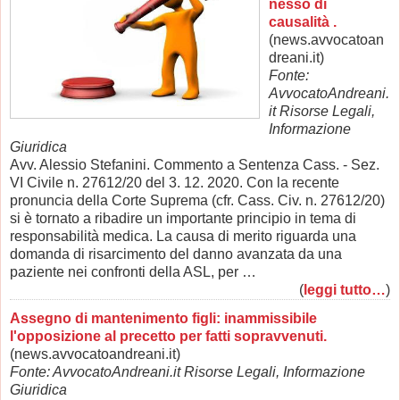
nesso di
causalità .
(news.avvocatoan
dreani.it)
Fonte:
AvvocatoAndreani.
it Risorse Legali,
Informazione
Giuridica
Avv. Alessio Stefanini. Commento a Sentenza Cass. - Sez.
VI Civile n. 27612/20 del 3. 12. 2020. Con la recente
pronuncia della Corte Suprema (cfr. Cass. Civ. n. 27612/20)
si è tornato a ribadire un importante principio in tema di
responsabilità medica. La causa di merito riguarda una
domanda di risarcimento del danno avanzata da una
paziente nei confronti della ASL, per …
(
leggi tutto…
)
Assegno di mantenimento figli: inammissibile
l'opposizione al precetto per fatti sopravvenuti.
(news.avvocatoandreani.it)
Fonte: AvvocatoAndreani.it Risorse Legali, Informazione
Giuridica