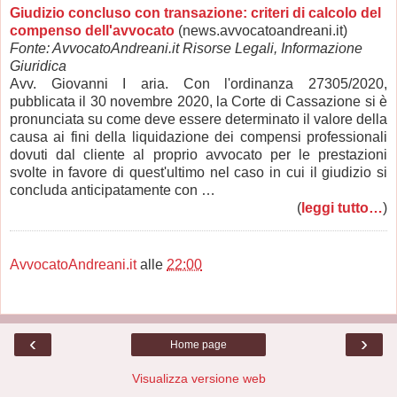
Giudizio concluso con transazione: criteri di calcolo del
compenso dell'avvocato
(news.avvocatoandreani.it)
Fonte: AvvocatoAndreani.it Risorse Legali, Informazione
Giuridica
Avv. Giovanni I aria. Con l'ordinanza 27305/2020,
pubblicata il 30 novembre 2020, la Corte di Cassazione si è
pronunciata su come deve essere determinato il valore della
causa ai fini della liquidazione dei compensi professionali
dovuti dal cliente al proprio avvocato per le prestazioni
svolte in favore di quest'ultimo nel caso in cui il giudizio si
concluda anticipatamente con …
(
leggi tutto…
)
AvvocatoAndreani.it
alle
22:00
‹
›
Home page
Visualizza versione web