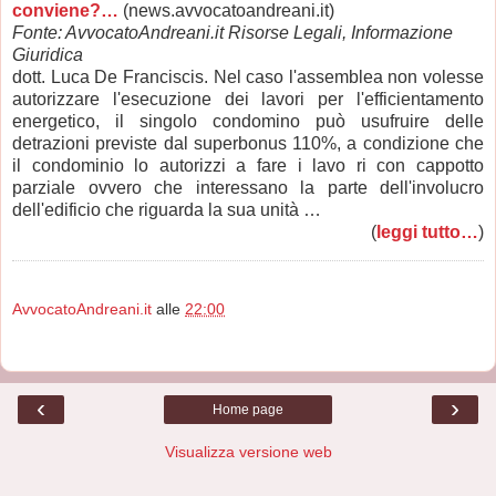
conviene?…
(news.avvocatoandreani.it)
Fonte: AvvocatoAndreani.it Risorse Legali, Informazione
Giuridica
dott. Luca De Franciscis. Nel caso l'assemblea non volesse
autorizzare l'esecuzione dei lavori per l'efficientamento
energetico, il singolo condomino può usufruire delle
detrazioni previste dal superbonus 110%, a condizione che
il condominio lo autorizzi a fare i lavo ri con cappotto
parziale ovvero che interessano la parte dell'involucro
dell'edificio che riguarda la sua unità …
(
leggi tutto…
)
AvvocatoAndreani.it
alle
22:00
‹
›
Home page
Visualizza versione web