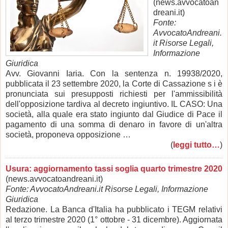
(news.avvocatoan
dreani.it)
Fonte:
AvvocatoAndreani.
it Risorse Legali,
Informazione
Giuridica
Avv. Giovanni Iaria. Con la sentenza n. 19938/2020,
pubblicata il 23 settembre 2020, la Corte di Cassazione s i è
pronunciata sui presupposti richiesti per l'ammissibilità
dell'opposizione tardiva al decreto ingiuntivo. IL CASO: Una
società, alla quale era stato ingiunto dal Giudice di Pace il
pagamento di una somma di denaro in favore di un'altra
società, proponeva opposizione …
(
leggi tutto…
)
Usura: aggiornamento tassi soglia quarto trimestre 2020
(news.avvocatoandreani.it)
Fonte: AvvocatoAndreani.it Risorse Legali, Informazione
Giuridica
Redazione. La Banca d'Italia ha pubblicato i TEGM relativi
al terzo trimestre 2020 (1° ottobre - 31 dicembre). Aggiornata