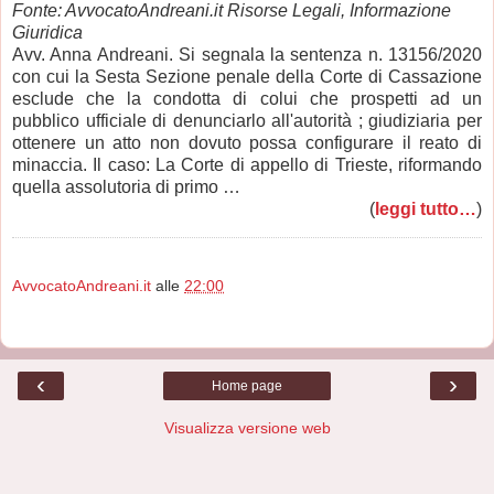
Fonte: AvvocatoAndreani.it Risorse Legali, Informazione
Giuridica
Avv. Anna Andreani. Si segnala la sentenza n. 13156/2020
con cui la Sesta Sezione penale della Corte di Cassazione
esclude che la condotta di colui che prospetti ad un
pubblico ufficiale di denunciarlo all'autorità ; giudiziaria per
ottenere un atto non dovuto possa configurare il reato di
minaccia. Il caso: La Corte di appello di Trieste, riformando
quella assolutoria di primo …
(
leggi tutto…
)
AvvocatoAndreani.it
alle
22:00
‹
›
Home page
Visualizza versione web