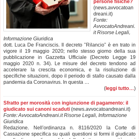
persone fisiche?
(news.avvocatoan
dreani.it)
Fonte:
AvvocatoAndreani.
it Risorse Legali,
Informazione Giuridica
dott. Luca De Franciscis. Il decreto "Rilancio" è en trato in
vigore il 19 maggio 2020; nello stesso giorno della sua
pubblicazione in Gazzetta Ufficiale (Decreto Legge 19
maggio 2020 n. 34). Le misure del decreto tendono ad
accelerare la crescita economica, e la risoluzione di
specifiche situazioni, dopo il periodo di stallo causato dalla
pandemia da Coronavirus. In questa …
(
leggi tutto…
)
Sfratto per morosità con ingiunzione di pagamento: il
giudicato sui canoni scaduti
(news.avvocatoandreani.it)
Fonte: AvvocatoAndreani.it Risorse Legali, Informazione
Giuridica
Redazione. Nell'ordinanza n. 8116/2020 la Corte di
Cassazione specifica su quali questioni si formi il giudicato