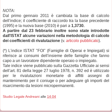
NOTA:
Dal primo gennaio 2011 è cambiata la base di calcolo
dell'indice; il coefficiente di raccordo tra la base precedente
(1995) e la nuova base (2010) è pari a
1,3730.
A partire dal 23 febbrario inoltre sono state introdotte
dall'ISTAT alcune variazioni nella metodologia di calcolo
dei coefficienti di rivalutazione
(v.
articolo pubblicato
).
(*) L'indice ISTAT "FOI" (Famiglie di Operai e Impiegati) si
riferisce ai consumi dell'insieme delle famiglie che fanno
capo a un lavoratore dipendente operaio o impiegato.
Tale indice viene pubblicato sulla Gazzetta Ufficiale ai sensi
dell'art. 81 della legge 27 luglio 1978, n. 392 ed è utilizzato
per le rivalutazioni monetarie di affitti assegni di
mantenimento per il coniuge o per adeguare gli importi del
risarcimento da lesioni micropermanenti.
Studio Legale Andreani
alle
14:04