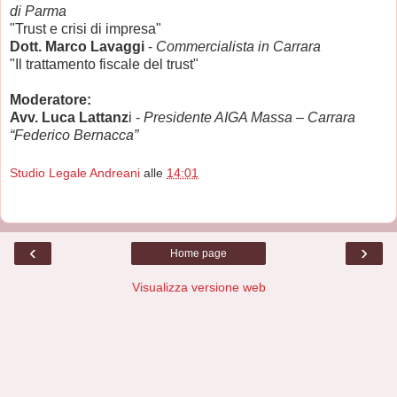
di Parma
"Trust e crisi di impresa"
Dott. Marco Lavaggi
-
Commercialista in Carrara
"Il trattamento fiscale del trust"
Moderatore:
Avv. Luca Lattanz
i -
Presidente AIGA Massa – Carrara
“Federico Bernacca”
Studio Legale Andreani
alle
14:01
‹
›
Home page
Visualizza versione web