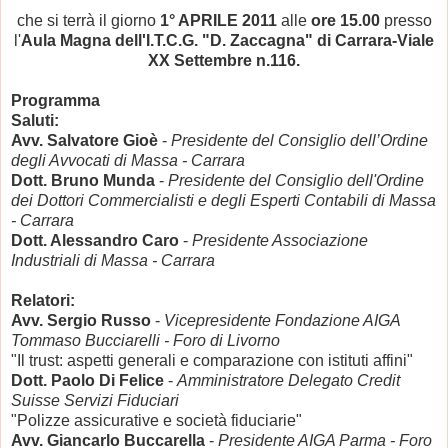
che si terrà il giorno
1° APRILE 2011
alle
ore 15.00
presso
l'
Aula Magna dell'I.T.C.G. "D. Zaccagna" di Carrara-Viale
XX Settembre n.116.
Programma
Saluti:
Avv. Salvatore Gioè
-
Presidente del Consiglio dell’Ordine
degli Avvocati di Massa - Carrara
Dott. Bruno Munda
-
Presidente del Consiglio dell'Ordine
dei Dottori Commercialisti e degli Esperti Contabili di Massa
- Carrara
Dott. Alessandro Caro
-
Presidente Associazione
Industriali di Massa - Carrara
Relatori:
Avv. Sergio Russo
-
Vicepresidente Fondazione AIGA
Tommaso Bucciarelli - Foro di Livorno
"Il trust: aspetti generali e comparazione con istituti affini"
Dott. Paolo Di Felice
-
Amministratore Delegato Credit
Suisse Servizi Fiduciari
"Polizze assicurative e società fiduciarie"
Avv. Giancarlo Buccarella
-
Presidente AIGA Parma - Foro