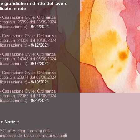
ie giuridiche in diritto del lavoro
icate in rete
- Cassazione Civile: Ordinanza
ocutoria n. 25399 del 23/09/2024
dicassazione.it)
- 9/24/2024
- Cassazione Civile: Ordinanza
ocutoria n. 24336 del 10/09/2024
dicassazione.it)
- 9/12/2024
- Cassazione Civile: Ordinanza
ocutoria n. 24043 del 06/09/2024
dicassazione.it)
- 9/12/2024
- Cassazione Civile: Ordinanza
ocutoria n. 23874 del 05/09/2024
dicassazione.it)
- 9/10/2024
- Cassazione Civile: Ordinanza
ocutoria n. 22985 del 21/08/2024
dicassazione.it)
- 8/29/2024
ex Notizie
SC ed Euribor: i confini della
inatezza del tasso nei mutui variabili