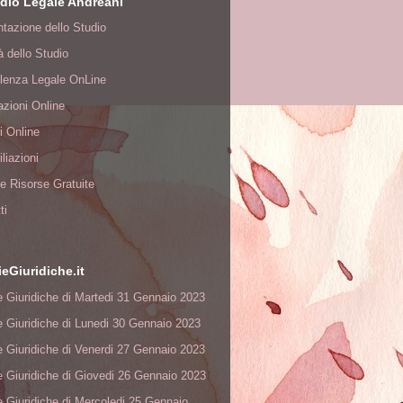
dio Legale Andreani
tazione dello Studio
tà dello Studio
lenza Legale OnLine
zioni Online
i Online
liazioni
à e Risorse Gratuite
ti
ieGiuridiche.it
e Giuridiche di Martedi 31 Gennaio 2023
e Giuridiche di Lunedi 30 Gennaio 2023
e Giuridiche di Venerdi 27 Gennaio 2023
e Giuridiche di Giovedi 26 Gennaio 2023
e Giuridiche di Mercoledi 25 Gennaio