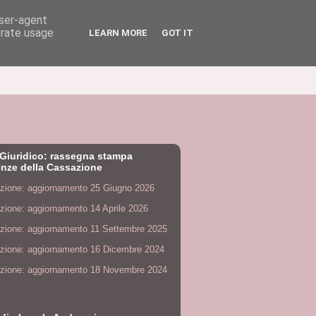
user-agent
erate usage
LEARN MORE
GOT IT
Giuridico: rassegna stampa
nze della Cassazione
zione: aggiornamento 25 Giugno 2026
zione: aggiornamento 14 Aprile 2026
zione: aggiornamento 11 Settembre 2025
zione: aggiornamento 16 Dicembre 2024
zione: aggiornamento 18 Novembre 2024