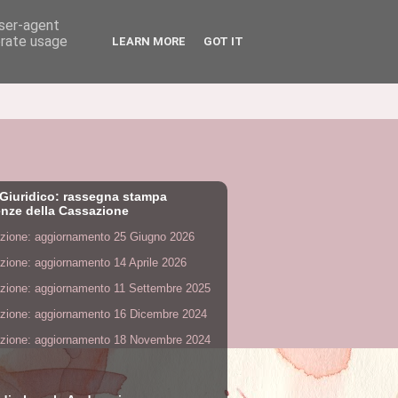
user-agent
erate usage
LEARN MORE
GOT IT
Giuridico: rassegna stampa
nze della Cassazione
zione: aggiornamento 25 Giugno 2026
zione: aggiornamento 14 Aprile 2026
zione: aggiornamento 11 Settembre 2025
zione: aggiornamento 16 Dicembre 2024
zione: aggiornamento 18 Novembre 2024