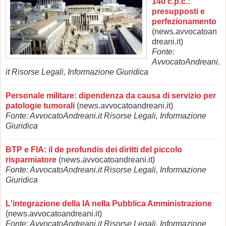
140 c.p.c.:
presupposti e
perfezionamento
(news.avvocatoan
dreani.it)
Fonte:
AvvocatoAndreani.
it Risorse Legali, Informazione Giuridica
Personale militare: dipendenza da causa di servizio per
patologie tumorali
(news.avvocatoandreani.it)
Fonte: AvvocatoAndreani.it Risorse Legali, Informazione
Giuridica
BTP e FIA: il de profundis dei diritti del piccolo
risparmiatore
(news.avvocatoandreani.it)
Fonte: AvvocatoAndreani.it Risorse Legali, Informazione
Giuridica
L'integrazione della IA nella Pubblica Amministrazione
(news.avvocatoandreani.it)
Fonte: AvvocatoAndreani.it Risorse Legali, Informazione