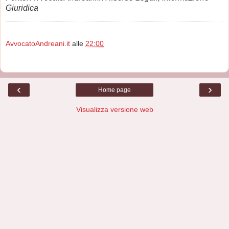
Giuridica
AvvocatoAndreani.it
alle
22:00
‹
›
Home page
Visualizza versione web