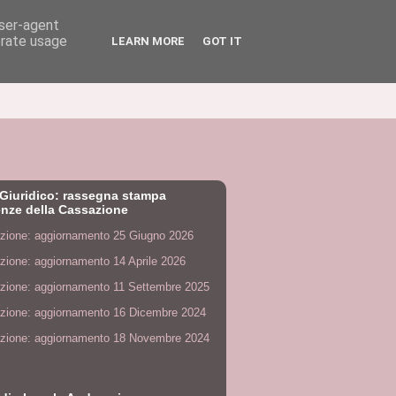
user-agent
erate usage
LEARN MORE
GOT IT
Giuridico: rassegna stampa
nze della Cassazione
zione: aggiornamento 25 Giugno 2026
zione: aggiornamento 14 Aprile 2026
zione: aggiornamento 11 Settembre 2025
zione: aggiornamento 16 Dicembre 2024
zione: aggiornamento 18 Novembre 2024