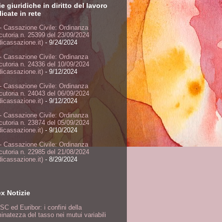
ie giuridiche in diritto del lavoro
icate in rete
- Cassazione Civile: Ordinanza
ocutoria n. 25399 del 23/09/2024
dicassazione.it)
- 9/24/2024
- Cassazione Civile: Ordinanza
ocutoria n. 24336 del 10/09/2024
dicassazione.it)
- 9/12/2024
- Cassazione Civile: Ordinanza
ocutoria n. 24043 del 06/09/2024
dicassazione.it)
- 9/12/2024
- Cassazione Civile: Ordinanza
ocutoria n. 23874 del 05/09/2024
dicassazione.it)
- 9/10/2024
- Cassazione Civile: Ordinanza
ocutoria n. 22985 del 21/08/2024
dicassazione.it)
- 8/29/2024
ex Notizie
SC ed Euribor: i confini della
inatezza del tasso nei mutui variabili