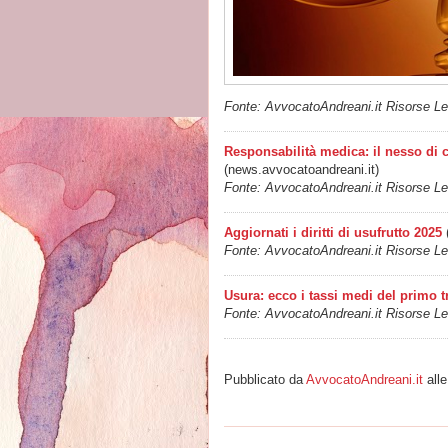
Fonte: AvvocatoAndreani.it Risorse Leg
Responsabilità medica: il nesso di 
(news.avvocatoandreani.it)
Fonte: AvvocatoAndreani.it Risorse Leg
Aggiornati i diritti di usufrutto 2025
Fonte: AvvocatoAndreani.it Risorse Leg
Usura: ecco i tassi medi del primo t
Fonte: AvvocatoAndreani.it Risorse Leg
Pubblicato da
AvvocatoAndreani.it
all