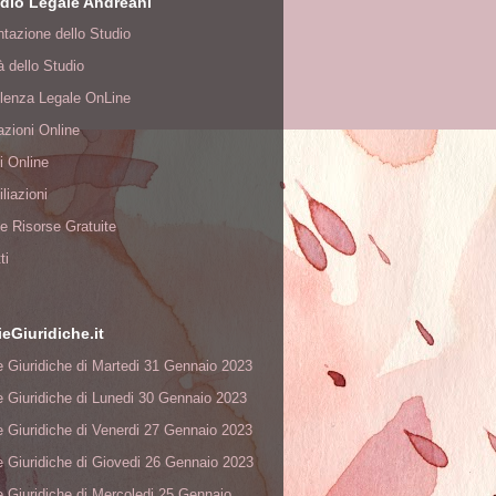
dio Legale Andreani
tazione dello Studio
tà dello Studio
lenza Legale OnLine
zioni Online
i Online
liazioni
à e Risorse Gratuite
ti
ieGiuridiche.it
e Giuridiche di Martedi 31 Gennaio 2023
e Giuridiche di Lunedi 30 Gennaio 2023
e Giuridiche di Venerdi 27 Gennaio 2023
e Giuridiche di Giovedi 26 Gennaio 2023
e Giuridiche di Mercoledi 25 Gennaio