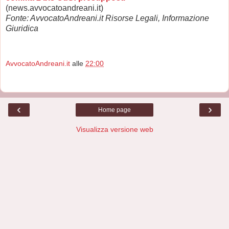
(news.avvocatoandreani.it)
Fonte: AvvocatoAndreani.it Risorse Legali, Informazione
Giuridica
AvvocatoAndreani.it
alle
22:00
‹
›
Home page
Visualizza versione web