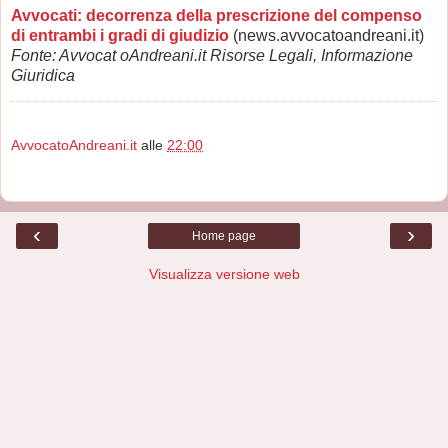
Avvocati: decorrenza della prescrizione del compenso
di entrambi i gradi di giudizio
(news.avvocatoandreani.it)
Fonte: Avvocat oAndreani.it Risorse Legali, Informazione
Giuridica
AvvocatoAndreani.it
alle
22:00
‹
›
Home page
Visualizza versione web