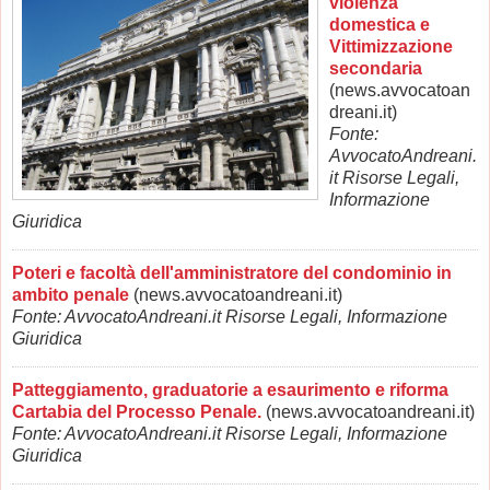
violenza
domestica e
Vittimizzazione
secondaria
(news.avvocatoan
dreani.it)
Fonte:
AvvocatoAndreani.
it Risorse Legali,
Informazione
Giuridica
Poteri e facoltà dell'amministratore del condominio in
ambito penale
(news.avvocatoandreani.it)
Fonte: AvvocatoAndreani.it Risorse Legali, Informazione
Giuridica
Patteggiamento, graduatorie a esaurimento e riforma
Cartabia del Processo Penale.
(news.avvocatoandreani.it)
Fonte: AvvocatoAndreani.it Risorse Legali, Informazione
Giuridica