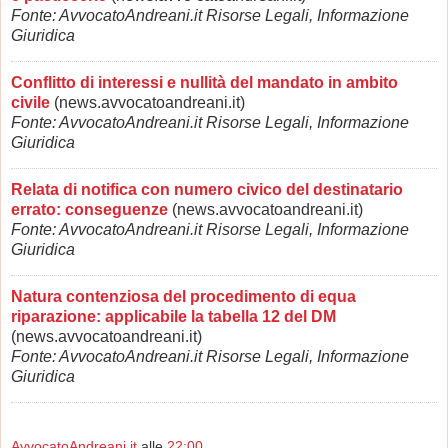
Fonte: AvvocatoAndreani.it Risorse Legali, Informazione
Giuridica
Conflitto di interessi e nullità del mandato in ambito
civile
(news.avvocatoandreani.it)
Fonte: AvvocatoAndreani.it Risorse Legali, Informazione
Giuridica
Relata di notifica con numero civico del destinatario
errato: conseguenze
(news.avvocatoandreani.it)
Fonte: AvvocatoAndreani.it Risorse Legali, Informazione
Giuridica
Natura contenziosa del procedimento di equa
riparazione: applicabile la tabella 12 del DM
(news.avvocatoandreani.it)
Fonte: AvvocatoAndreani.it Risorse Legali, Informazione
Giuridica
AvvocatoAndreani.it
alle
22:00