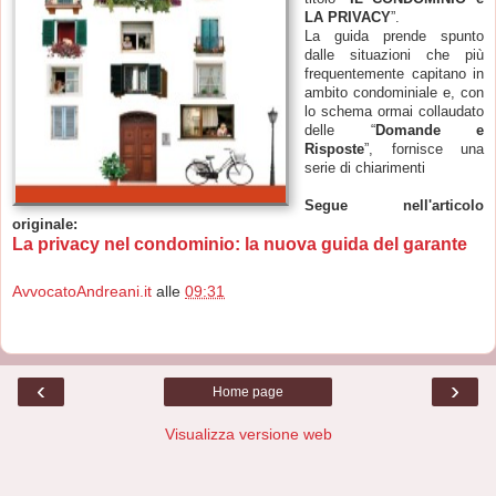
LA PRIVACY
”.
La guida prende spunto
dalle situazioni che più
frequentemente capitano in
ambito condominiale e, con
lo schema ormai collaudato
delle “
Domande e
Risposte
”, fornisce una
serie di chiarimenti
Segue nell'articolo
originale:
La privacy nel condominio: la nuova guida del garante
AvvocatoAndreani.it
alle
09:31
‹
›
Home page
Visualizza versione web