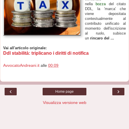
nella
bozza
del citato
DDL, la 'marca' che
viene depositata
contestualmente al
contributo unificato al
momento dell'iscrizione
al ruolo, subisce
un
rincaro del ...
Vai all'articolo originale:
Ddl stabilità: triplicano i diritti di notifica
AvvocatoAndreani.it
alle
00:09
‹
›
Home page
Visualizza versione web