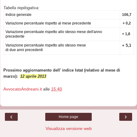
Tabella riepilogativa:
Indice generale
106,7
Variazione percentuale rispetto al mese precedente
+ 0,2
Variazione percentuale rispetto allo stesso mese dell'anno
+ 1,8
precedente
Variazione percentuale rispetto allo stesso mese
+ 5,1
di due anni precedenti
Prossimo aggiornamento dell' indice Istat (relativo al mese di
marzo):
12 aprile 2013
AvvocatoAndreani.it
alle
15:40
‹
›
Home page
Visualizza versione web