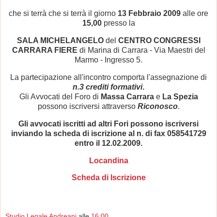
che si terrà che si terrà il giorno
13 Febbraio 2009
alle ore
15,00
presso la
SALA MICHELANGELO
del
CENTRO CONGRESSI
CARRARA FIERE
di Marina di Carrara - Via Maestri del
Marmo - Ingresso 5.
La partecipazione all'incontro comporta l'assegnazione di
n.3 crediti formativi
.
Gli Avvocati del Foro di
Massa Carrara
e
La Spezia
possono iscriversi attraverso
Riconosco
.
Gli avvocati iscritti ad altri Fori possono iscriversi
inviando la scheda di iscrizione al n. di fax 058541729
entro il 12.02.2009.
Locandina
Scheda di Iscrizione
Studio Legale Andreani
alle
16:00