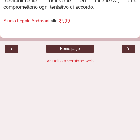
inevitabilmente confusione ed incertezza, che
compromettono ogni tentativo di accordo.
Studio Legale Andreani
alle
22:19
‹
›
Home page
Visualizza versione web