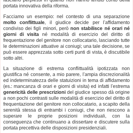
portata innovativa della riforma.
Facciamo un esempio: nel contesto di una separazione
molto conflittuale
, il giudice decide per l'affidamento
condiviso dei figli minori, però
non stabilisce né orari né
giorni di visita
né modalità di esercizio del diritto di
frequentazione del genitore non collocatario, lasciando tutte
le determinazioni attuative ai coniugi; una tale decisione, se
può essere apprezzata sotto certi punti di vista, è discutibile
sotto altri.
La situazione di estrema conflittualità ipotizzata non
giustifica né consente, a mio parere, l'ampia discrezionalità
ed indeterminatezza delle statuizioni in tema di affidamento
(es.: mancanza di orari e giorni di visita) ed infatti l'estrema
genericità delle prescrizioni
del giudice spesso dà origine
a non pochi contrasti sulle modalità di esercizio del diritto di
frequentazione del genitore non collocatario, a scapito della
serenità stessa di entrambi i coniugi, che non riescono a
superare le proprie posizioni individuali, con la
conseguenza che continuano a dissertare e discutere sulla
portata precettiva delle disposizioni presidenziali.