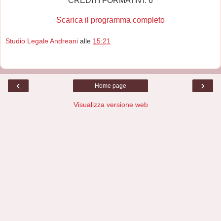
CREDITI FORMATIVI. 6
Scarica il programma completo
Studio Legale Andreani
alle
15:21
‹
›
Home page
Visualizza versione web